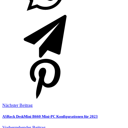
Nächster Beitrag
ASRock DeskMini B660 Mini-PC Konfigurationen für 2023
Vorhergehender Beitrag