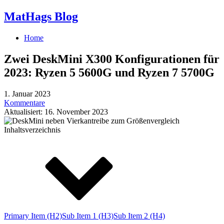
MatHags Blog
Home
Zwei DeskMini X300 Konfigurationen für
2023: Ryzen 5 5600G und Ryzen 7 5700G
1. Januar 2023
Kommentare
Aktualisiert: 16. November 2023
Inhaltsverzeichnis
Primary Item (H2)
Sub Item 1 (H3)
Sub Item 2 (H4)