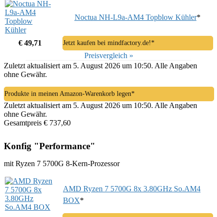
Noctua NH-L9a-AM4 Topblow Kühler
*
€ 49,71
Jetzt kaufen bei mindfactory.de!*
Preisvergleich »
Zuletzt aktualisiert am 5. August 2026 um 10:50. Alle Angaben
ohne Gewähr.
Produkte in meinen Amazon-Warenkorb legen*
Zuletzt aktualisiert am 5. August 2026 um 10:50. Alle Angaben
ohne Gewähr.
Gesamtpreis € 737,60
Konfig "Performance"
mit Ryzen 7 5700G 8-Kern-Prozessor
AMD Ryzen 7 5700G 8x 3.80GHz So.AM4
BOX
*