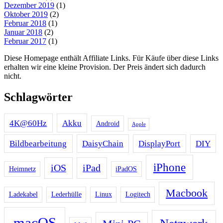
Dezember 2019
(1)
Oktober 2019
(2)
Februar 2018
(1)
Januar 2018
(2)
Februar 2017
(1)
Diese Homepage enthält Affiliate Links. Für Käufe über diese Links
erhalten wir eine kleine Provision. Der Preis ändert sich dadurch
nicht.
Schlagwörter
4K@60Hz
Akku
Android
Apple
Bildbearbeitung
DaisyChain
DisplayPort
DIY
iPhone
iOS
iPad
Heimnetz
iPadOS
Macbook
Ladekabel
Lederhülle
Linux
Logitech
macOS