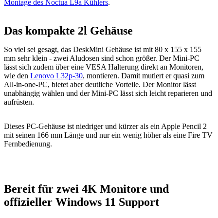
Montage des Noctua L9a Kühlers
.
Das kompakte 2l Gehäuse
So viel sei gesagt, das DeskMini Gehäuse ist mit 80 x 155 x 155
mm sehr klein - zwei Aludosen sind schon größer. Der Mini-PC
lässt sich zudem über eine VESA Halterung direkt an Monitoren,
wie den
Lenovo L32p-30
, montieren. Damit mutiert er quasi zum
All-in-one-PC, bietet aber deutliche Vorteile. Der Monitor lässt
unabhängig wählen und der Mini-PC lässt sich leicht reparieren und
aufrüsten.
Dieses PC-Gehäuse ist niedriger und kürzer als ein Apple Pencil 2
mit seinen 166 mm Länge und nur ein wenig höher als eine Fire TV
Fernbedienung.
Bereit für zwei 4K Monitore und
offizieller Windows 11 Support