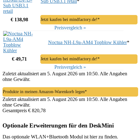
Sub USB3.1 retail
*
€ 138,98
Jetzt kaufen bei mindfactory.de!*
Preisvergleich »
Noctua NH-L9a-AM4 Topblow Kühler
*
€ 49,71
Jetzt kaufen bei mindfactory.de!*
Preisvergleich »
Zuletzt aktualisiert am 5. August 2026 um 10:50. Alle Angaben
ohne Gewähr.
Produkte in meinen Amazon-Warenkorb legen*
Zuletzt aktualisiert am 5. August 2026 um 10:50. Alle Angaben
ohne Gewähr.
Gesamtpreis € 820,78
Optionale Erweiterungen für den DeskMini
Das optionale WLAN+Bluetooth Modul ist hier zu finden.