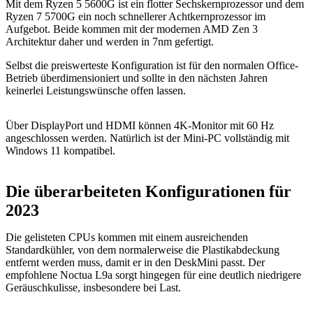
Mit dem Ryzen 5 5600G ist ein flotter Sechskernprozessor und dem
Ryzen 7 5700G ein noch schnellerer Achtkernprozessor im
Aufgebot. Beide kommen mit der modernen AMD Zen 3
Architektur daher und werden in 7nm gefertigt.
Selbst die preiswerteste Konfiguration ist für den normalen Office-
Betrieb überdimensioniert und sollte in den nächsten Jahren
keinerlei Leistungswünsche offen lassen.
Über DisplayPort und HDMI können 4K-Monitor mit 60 Hz
angeschlossen werden. Natürlich ist der Mini-PC vollständig mit
Windows 11 kompatibel.
Die überarbeiteten Konfigurationen für
2023
Die gelisteten CPUs kommen mit einem ausreichenden
Standardkühler, von dem normalerweise die Plastikabdeckung
entfernt werden muss, damit er in den DeskMini passt. Der
empfohlene Noctua L9a sorgt hingegen für eine deutlich niedrigere
Geräuschkulisse, insbesondere bei Last.