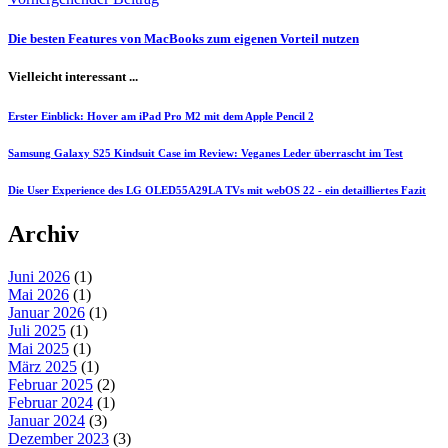
Die besten Features von MacBooks zum eigenen Vorteil nutzen
Vielleicht interessant ...
Erster Einblick: Hover am iPad Pro M2 mit dem Apple Pencil 2
Samsung Galaxy S25 Kindsuit Case im Review: Veganes Leder überrascht im Test
Die User Experience des LG OLED55A29LA TVs mit webOS 22 - ein detailliertes Fazit
Archiv
Juni 2026
(1)
Mai 2026
(1)
Januar 2026
(1)
Juli 2025
(1)
Mai 2025
(1)
März 2025
(1)
Februar 2025
(2)
Februar 2024
(1)
Januar 2024
(3)
Dezember 2023
(3)