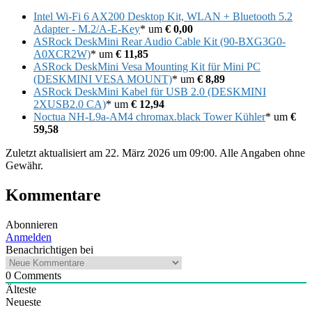
Intel Wi-Fi 6 AX200 Desktop Kit, WLAN + Bluetooth 5.2
Adapter - M.2/A-E-Key
* um
€ 0,00
ASRock DeskMini Rear Audio Cable Kit (90-BXG3G0-
A0XCR2W)
* um
€ 11,85
ASRock DeskMini Vesa Mounting Kit für Mini PC
(DESKMINI VESA MOUNT)
* um
€ 8,89
ASRock DeskMini Kabel für USB 2.0 (DESKMINI
2XUSB2.0 CA)
* um
€ 12,94
Noctua NH-L9a-AM4 chromax.black Tower Kühler
* um
€
59,58
Zuletzt aktualisiert am 22. März 2026 um 09:00. Alle Angaben ohne
Gewähr.
Kommentare
Abonnieren
Anmelden
Benachrichtigen bei
0
Comments
Älteste
Neueste