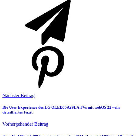
Nächster Beitrag
Die User Experience des LG OLED55A29LA TVs mit webOS 22 - ein
detailliertes Fazit
Vorhergehender Beitrag