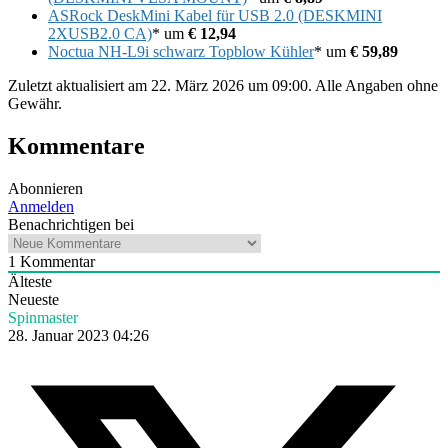
ASRock DeskMini Kabel für USB 2.0 (DESKMINI
2XUSB2.0 CA)
* um
€ 12,94
Noctua NH-L9i schwarz Topblow Kühler
* um
€ 59,89
Zuletzt aktualisiert am 22. März 2026 um 09:00. Alle Angaben ohne
Gewähr.
Kommentare
Abonnieren
Anmelden
Benachrichtigen bei
1
Kommentar
Älteste
Neueste
Spinmaster
28. Januar 2023 04:26