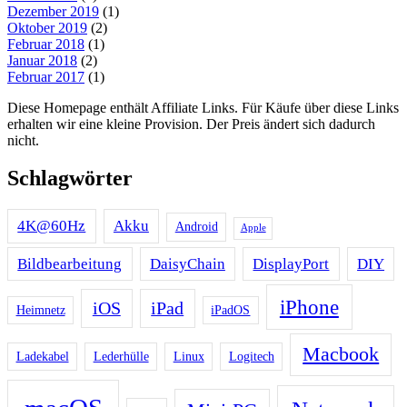
Dezember 2019
(1)
Oktober 2019
(2)
Februar 2018
(1)
Januar 2018
(2)
Februar 2017
(1)
Diese Homepage enthält Affiliate Links. Für Käufe über diese Links
erhalten wir eine kleine Provision. Der Preis ändert sich dadurch
nicht.
Schlagwörter
4K@60Hz
Akku
Android
Apple
Bildbearbeitung
DaisyChain
DisplayPort
DIY
iPhone
iOS
iPad
Heimnetz
iPadOS
Macbook
Ladekabel
Lederhülle
Linux
Logitech