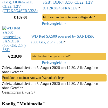
8GB), DDR4-3200, CL22, 1.2V
(CT2K8G4SFRA32A)
*
€ 169,00
Jetzt kaufen bei notebooksbilliger.de!*
Preisvergleich »
WD Red SA500 powered by SANDISK
(500 GB, 2.5"), SSD
*
€ 219,00
Jetzt kaufen bei galaxus.de!*
Preisvergleich »
Zuletzt aktualisiert am 7. August 2026 um 12:30. Alle Angaben
ohne Gewähr.
Produkte in meinen Amazon-Warenkorb legen*
Zuletzt aktualisiert am 7. August 2026 um 12:30. Alle Angaben
ohne Gewähr.
Gesamtpreis € 762,57
Konfig "Multimedia"