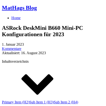
MatHags Blog
Home
ASRock DeskMini B660 Mini-PC
Konfigurationen für 2023
1. Januar 2023
Kommentare
Aktualisiert: 16. August 2023
Inhaltsverzeichnis
Primary Item (H2)
Sub Item 1 (H3)
Sub Item 2 (H4)