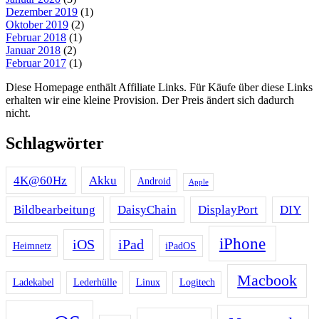
Dezember 2019
(1)
Oktober 2019
(2)
Februar 2018
(1)
Januar 2018
(2)
Februar 2017
(1)
Diese Homepage enthält Affiliate Links. Für Käufe über diese Links
erhalten wir eine kleine Provision. Der Preis ändert sich dadurch
nicht.
Schlagwörter
4K@60Hz
Akku
Android
Apple
Bildbearbeitung
DaisyChain
DisplayPort
DIY
iPhone
iOS
iPad
Heimnetz
iPadOS
Macbook
Ladekabel
Lederhülle
Linux
Logitech