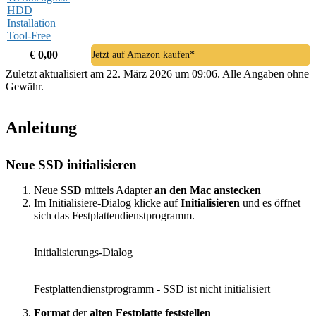
€ 0,00
Jetzt auf Amazon kaufen*
Zuletzt aktualisiert am 22. März 2026 um 09:06. Alle Angaben ohne
Gewähr.
Anleitung
Neue SSD initialisieren
Neue
SSD
mittels Adapter
an den Mac anstecken
Im Initialisiere-Dialog klicke auf
Initialisieren
und es öffnet
sich das Festplattendienstprogramm.
Initialisierungs-Dialog
Festplattendienstprogramm - SSD ist nicht initialisiert
Format
der
alten Festplatte feststellen