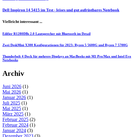
Dell Inspiron 14 5415 im Test - leises und gut aufrüstbares Notebook
Vielleicht interessant ...
Edifier R1280DBs 2.0 Lautsprecher mit Bluetooth im Detail
Zwei DeskMini X300 Konfigurationen für 2023: Ryzen 5 5600G und Ryzen 7 5700G
Thunderbolt 4 Dock für mehrere Displays an MacBooks mit M1 Pro/Max und Intel Evo
Notebooks
Archiv
Juni 2026
(1)
Mai 2026
(1)
Januar 2026
(1)
Juli 2025
(1)
Mai 2025
(1)
März 2025
(1)
Februar 2025
(2)
Februar 2024
(1)
Januar 2024
(3)
Dezember 2023
(3)