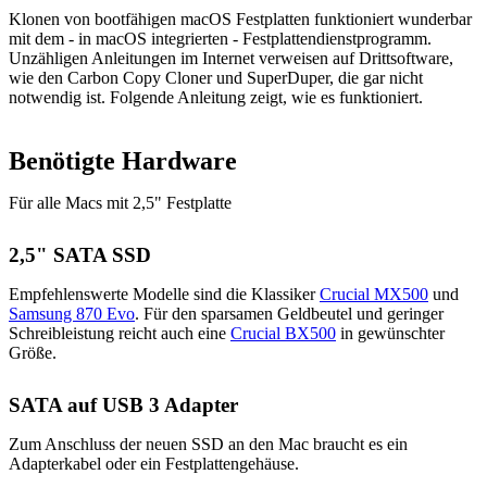
Klonen von bootfähigen macOS Festplatten funktioniert wunderbar
mit dem - in macOS integrierten - Festplattendienstprogramm.
Unzähligen Anleitungen im Internet verweisen auf Drittsoftware,
wie den Carbon Copy Cloner und SuperDuper, die gar nicht
notwendig ist. Folgende Anleitung zeigt, wie es funktioniert.
Benötigte Hardware
Für alle Macs mit 2,5" Festplatte
2,5" SATA SSD
Empfehlenswerte Modelle sind die Klassiker
Crucial MX500
und
Samsung 870 Evo
. Für den sparsamen Geldbeutel und geringer
Schreibleistung reicht auch eine
Crucial BX500
in gewünschter
Größe.
SATA auf USB 3 Adapter
Zum Anschluss der neuen SSD an den Mac braucht es ein
Adapterkabel oder ein Festplattengehäuse.