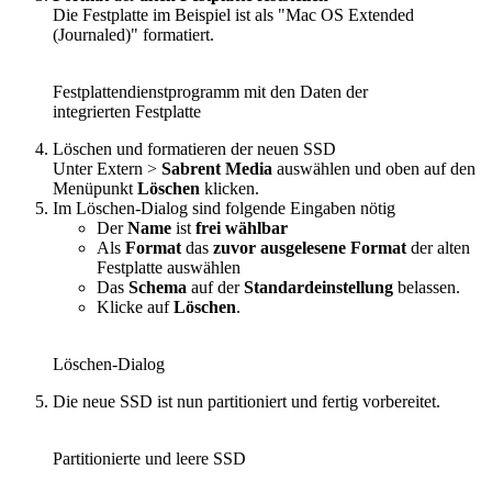
Die Festplatte im Beispiel ist als "Mac OS Extended
(Journaled)" formatiert.
Festplattendienstprogramm mit den Daten der
integrierten Festplatte
Löschen und formatieren der neuen SSD
Unter Extern >
Sabrent Media
auswählen und oben auf den
Menüpunkt
Löschen
klicken.
Im Löschen-Dialog sind folgende Eingaben nötig
Der
Name
ist
frei wählbar
Als
Format
das
zuvor ausgelesene Format
der alten
Festplatte auswählen
Das
Schema
auf der
Standardeinstellung
belassen.
Klicke auf
Löschen
.
Löschen-Dialog
Die neue SSD ist nun partitioniert und fertig vorbereitet.
Partitionierte und leere SSD