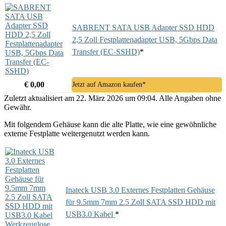
SABRENT SATA USB Adapter SSD HDD
2,5 Zoll Festplattenadapter USB, 5Gbps Data
Transfer (EC-SSHD)
*
€ 0,00
Jetzt auf Amazon kaufen*
Zuletzt aktualisiert am 22. März 2026 um 09:04. Alle Angaben ohne
Gewähr.
Mit folgendem Gehäuse kann die alte Platte, wie eine gewöhnliche
externe Festplatte weitergenutzt werden kann.
Inateck USB 3.0 Externes Festplatten Gehäuse
für 9.5mm 7mm 2.5 Zoll SATA SSD HDD mit
USB3.0 Kabel
*