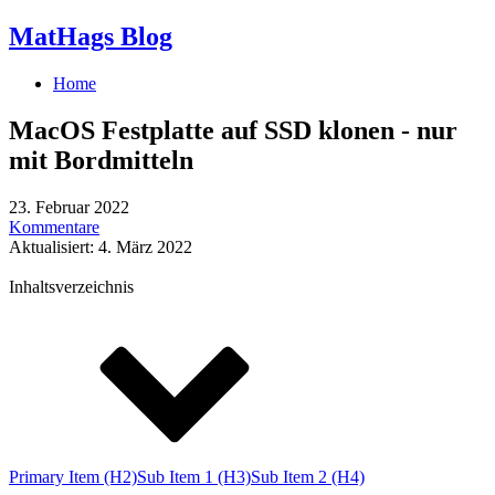
MatHags Blog
Home
MacOS Festplatte auf SSD klonen - nur
mit Bordmitteln
23. Februar 2022
Kommentare
Aktualisiert: 4. März 2022
Inhaltsverzeichnis
Primary Item (H2)
Sub Item 1 (H3)
Sub Item 2 (H4)