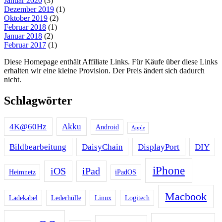
Januar 2020
(3)
Dezember 2019
(1)
Oktober 2019
(2)
Februar 2018
(1)
Januar 2018
(2)
Februar 2017
(1)
Diese Homepage enthält Affiliate Links. Für Käufe über diese Links
erhalten wir eine kleine Provision. Der Preis ändert sich dadurch
nicht.
Schlagwörter
4K@60Hz
Akku
Android
Apple
Bildbearbeitung
DaisyChain
DisplayPort
DIY
iPhone
iOS
iPad
Heimnetz
iPadOS
Macbook
Ladekabel
Lederhülle
Linux
Logitech