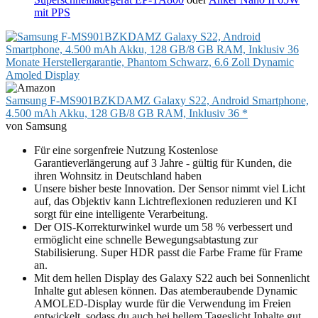
mit PPS
Samsung F-MS901BZKDAMZ Galaxy S22, Android Smartphone,
4.500 mAh Akku, 128 GB/8 GB RAM, Inklusiv 36 *
von Samsung
Für eine sorgenfreie Nutzung Kostenlose
Garantieverlängerung auf 3 Jahre - gültig für Kunden, die
ihren Wohnsitz in Deutschland haben
Unsere bisher beste Innovation. Der Sensor nimmt viel Licht
auf, das Objektiv kann Lichtreflexionen reduzieren und KI
sorgt für eine intelligente Verarbeitung.
Der OIS-Korrekturwinkel wurde um 58 % verbessert und
ermöglicht eine schnelle Bewegungsabtastung zur
Stabilisierung. Super HDR passt die Farbe Frame für Frame
an.
Mit dem hellen Display des Galaxy S22 auch bei Sonnenlicht
Inhalte gut ablesen können. Das atemberaubende Dynamic
AMOLED-Display wurde für die Verwendung im Freien
entwickelt, sodass du auch bei hellem Tageslicht Inhalte gut