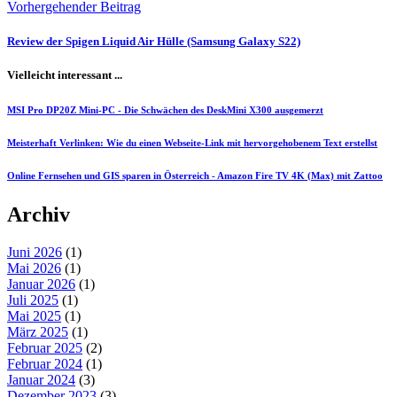
Vorhergehender Beitrag
Review der Spigen Liquid Air Hülle (Samsung Galaxy S22)
Vielleicht interessant ...
MSI Pro DP20Z Mini-PC - Die Schwächen des DeskMini X300 ausgemerzt
Meisterhaft Verlinken: Wie du einen Webseite-Link mit hervorgehobenem Text erstellst
Online Fernsehen und GIS sparen in Österreich - Amazon Fire TV 4K (Max) mit Zattoo
Archiv
Juni 2026
(1)
Mai 2026
(1)
Januar 2026
(1)
Juli 2025
(1)
Mai 2025
(1)
März 2025
(1)
Februar 2025
(2)
Februar 2024
(1)
Januar 2024
(3)
Dezember 2023
(3)