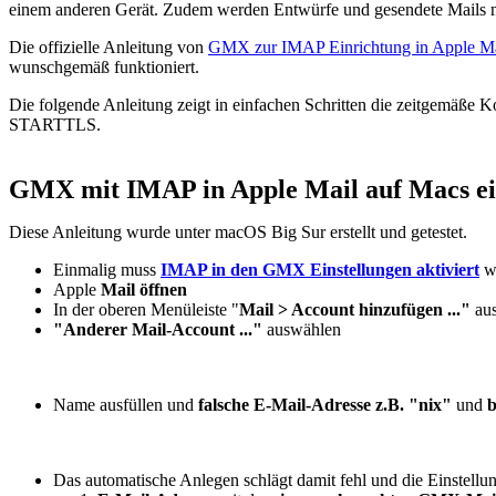
einem anderen Gerät. Zudem werden Entwürfe und gesendete Mails nic
Die offizielle Anleitung von
GMX zur IMAP Einrichtung in Apple Ma
wunschgemäß funktioniert.
Die folgende Anleitung zeigt in einfachen Schritten die zeitgemäße
STARTTLS.
GMX mit IMAP in Apple Mail auf Macs ei
Diese Anleitung wurde unter macOS Big Sur erstellt und getestet.
Einmalig muss
IMAP in den GMX Einstellungen aktiviert
w
Apple
Mail öffnen
In der oberen Menüleiste "
Mail > Account hinzufügen ..."
au
"Anderer Mail-Account ..."
auswählen
Name ausfüllen und
falsche E-Mail-Adresse z.B. "nix"
und
b
Das automatische Anlegen schlägt damit fehl und die Einstell