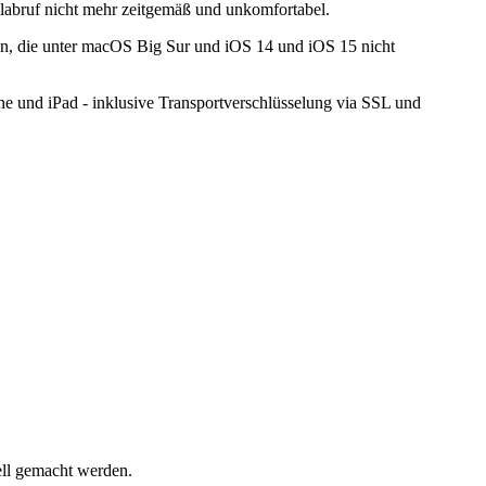
labruf nicht mehr zeitgemäß und unkomfortabel.
tion, die unter macOS Big Sur und iOS 14 und iOS 15 nicht
e und iPad - inklusive Transportverschlüsselung via SSL und
ell gemacht werden.