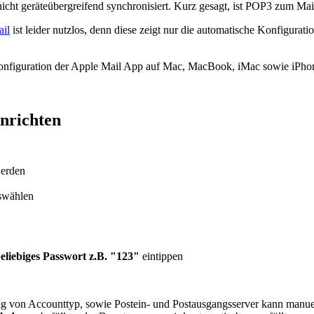
ht geräteübergreifend synchronisiert. Kurz gesagt, ist POP3 zum Mai
il
ist leider nutzlos, denn diese zeigt nur die automatische Konfigura
 Konfiguration der Apple Mail App auf Mac, MacBook, iMac sowie iPhon
nrichten
erden
swählen
eliebiges Passwort z.B. "123"
eintippen
ung von Accounttyp, sowie Postein- und Postausgangsserver kann manu