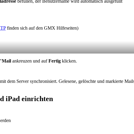
ladresse
befüllen, der Benutzername wird automatisch ausgefüllt
MTP
finden sich auf den GMX Hilfeseiten)
:"Mail
ankreuzen und auf
Fertig
klicken.
mit dem Server synchronisiert. Gelesene, gelöschte und markierte Mail
 iPad einrichten
erden