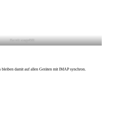
Korrekt ausgefüllt
s bleiben damit auf allen Geräten mit IMAP synchron.