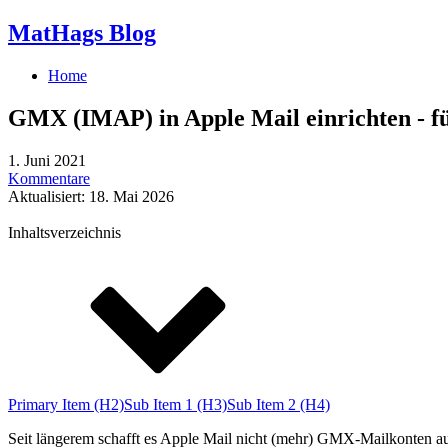
MatHags Blog
Home
GMX (IMAP) in Apple Mail einrichten - f
1. Juni 2021
Kommentare
Aktualisiert: 18. Mai 2026
Inhaltsverzeichnis
Primary Item (H2)
Sub Item 1 (H3)
Sub Item 2 (H4)
Seit längerem schafft es Apple Mail nicht (mehr) GMX-Mailkonten au