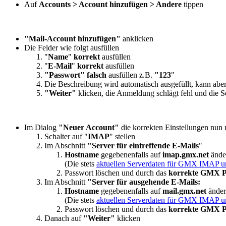
Auf
Accounts > Account hinzufügen > Andere
tippen
"Mail-Account hinzufügen"
anklicken
Die Felder wie folgt ausfüllen
"
Name
"
korrekt
ausfüllen
"
E-Mail
"
korrekt
ausfüllen
"Passwort" falsch
ausfüllen z.B.
"123
"
Die Beschreibung wird automatisch ausgefüllt, kann abe
"Weiter"
klicken, die Anmeldung schlägt fehl und die
Im Dialog
"Neuer Account"
die korrekten Einstellungen nun
Schalter auf "
IMAP
" stellen
Im Abschnitt
"Server für eintreffende E-Mails
"
Hostname
gegebenenfalls auf
imap.gmx.net
ände
(Die stets
aktuellen Serverdaten für GMX IMAP
Passwort löschen und durch das
korrekte GMX P
Im Abschnitt
"Server für ausgehende E-Mails:
Hostname
gegebenenfalls auf
mail.gmx.net
ände
(Die stets
aktuellen Serverdaten für GMX IMAP
Passwort löschen und durch das
korrekte GMX P
Danach auf
"Weiter"
klicken