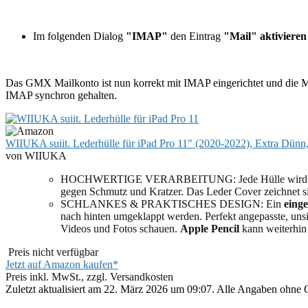
Im folgenden Dialog
"IMAP"
den Eintrag
"Mail" aktivieren
Das GMX Mailkonto ist nun korrekt mit IMAP eingerichtet und die Ma
IMAP synchron gehalten.
WIIUKA suiit. Lederhülle für iPad Pro 11" (2020-2022), Extra Dün
von WIIUKA
HOCHWERTIGE VERARBEITUNG: Jede Hülle wird
gegen Schmutz und Kratzer. Das Leder Cover zeichnet si
SCHLANKES & PRAKTISCHES DESIGN: Ein
eing
nach hinten umgeklappt werden. Perfekt angepasste, unsi
Videos und Fotos schauen.
Apple Pencil
kann weiterhin
Preis nicht verfügbar
Jetzt auf Amazon kaufen*
Preis inkl. MwSt., zzgl. Versandkosten
Zuletzt aktualisiert am 22. März 2026 um 09:07. Alle Angaben ohne