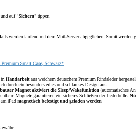
und auf "
Sichern
" tippen
ils werden laufend mit dem Mail-Server abgeglichen. Somit werden gel
n, Premium Smart-Case, Schwarz*
 in
Handarbeit
aus weichem deutschem Premium Rindsleder hergestellt.
ch durch ein besonders edles und schlankes Design aus.
ebauter Magnet aktiviert die Sleep/Wakefunktion
(automatisches An
chtbare Magnete garantieren ein sicheres Schließen der Lederhülle.
Nü
 am iPad
magnetisch befestigt und geladen werden
 Gewähr.