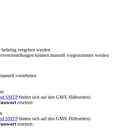
r beliebig vergeben werden
 Servereinstellungen können manuell vorgenommen werden
 manuell vornehmen
rn
 und SMTP
finden sich auf den GMX Hilfeseiten)
asswort
ersetzen
rn
 und SMTP
finden sich auf den GMX Hilfeseiten)
asswort
ersetzen