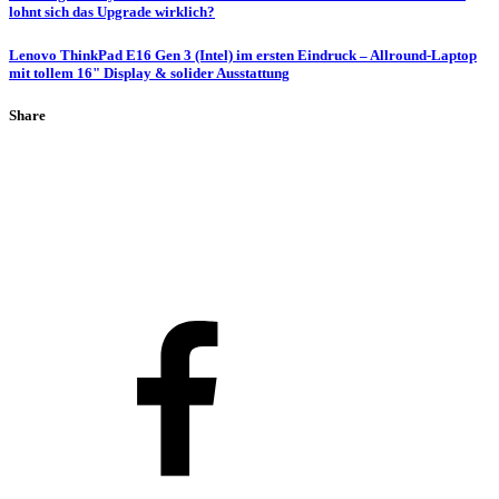
lohnt sich das Upgrade wirklich?
Lenovo ThinkPad E16 Gen 3 (Intel) im ersten Eindruck – Allround-Laptop
mit tollem 16" Display & solider Ausstattung
Share