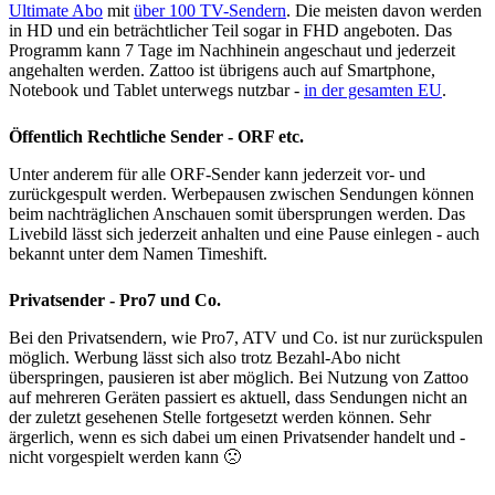
Ultimate Abo
mit
über 100 TV-Sendern
. Die meisten davon werden
in HD und ein beträchtlicher Teil sogar in FHD angeboten. Das
Programm kann 7 Tage im Nachhinein angeschaut und jederzeit
angehalten werden. Zattoo ist übrigens auch auf Smartphone,
Notebook und Tablet unterwegs nutzbar -
in der gesamten EU
.
Öffentlich Rechtliche Sender - ORF etc.
Unter anderem für alle ORF-Sender kann jederzeit vor- und
zurückgespult werden. Werbepausen zwischen Sendungen können
beim nachträglichen Anschauen somit übersprungen werden. Das
Livebild lässt sich jederzeit anhalten und eine Pause einlegen - auch
bekannt unter dem Namen Timeshift.
Privatsender - Pro7 und Co.
Bei den Privatsendern, wie Pro7, ATV und Co. ist nur zurückspulen
möglich. Werbung lässt sich also trotz Bezahl-Abo nicht
überspringen, pausieren ist aber möglich. Bei Nutzung von Zattoo
auf mehreren Geräten passiert es aktuell, dass Sendungen nicht an
der zuletzt gesehenen Stelle fortgesetzt werden können. Sehr
ärgerlich, wenn es sich dabei um einen Privatsender handelt und -
nicht vorgespielt werden kann 🙁