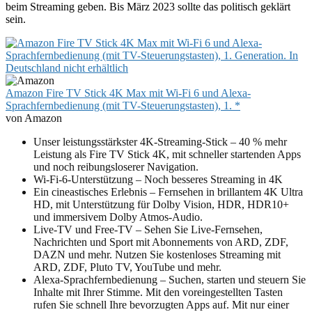
beim Streaming geben. Bis März 2023 sollte das politisch geklärt
sein.
Amazon Fire TV Stick 4K Max mit Wi-Fi 6 und Alexa-
Sprachfernbedienung (mit TV-Steuerungstasten), 1. *
von Amazon
Unser leistungsstärkster 4K-Streaming-Stick – 40 % mehr
Leistung als Fire TV Stick 4K, mit schneller startenden Apps
und noch reibungsloserer Navigation.
Wi-Fi-6-Unterstützung – Noch besseres Streaming in 4K
Ein cineastisches Erlebnis – Fernsehen in brillantem 4K Ultra
HD, mit Unterstützung für Dolby Vision, HDR, HDR10+
und immersivem Dolby Atmos-Audio.
Live-TV und Free-TV – Sehen Sie Live-Fernsehen,
Nachrichten und Sport mit Abonnements von ARD, ZDF,
DAZN und mehr. Nutzen Sie kostenloses Streaming mit
ARD, ZDF, Pluto TV, YouTube und mehr.
Alexa-Sprachfernbedienung – Suchen, starten und steuern Sie
Inhalte mit Ihrer Stimme. Mit den voreingestellten Tasten
rufen Sie schnell Ihre bevorzugten Apps auf. Mit nur einer