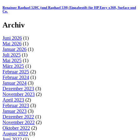
Renaisser Raphael 520C (und Raphael 530) Eingabestift für HP Envy x360, Surface und
Co.
Archiv
Juni 2026
(1)
Mai 2026
(1)
Januar 2026
(1)
Juli 2025
(1)
Mai 2025
(1)
März 2025
(1)
Februar 2025
(2)
Februar 2024
(1)
Januar 2024
(3)
Dezember 2023
(3)
November 2023
(2)
April 2023
(2)
Februar 2023
(3)
Januar 2023
(3)
Dezember 2022
(1)
November 2022
(2)
Oktober 2022
(2)
August 2022
(3)
Juni 2022
(1)