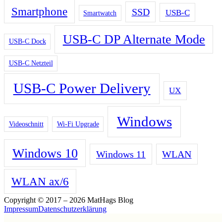
Smartphone
SSD
USB-C
Smartwatch
USB-C DP Alternate Mode
USB-C Dock
USB-C Netzteil
USB-C Power Delivery
UX
Windows
Videoschnitt
Wi-Fi Upgrade
Windows 10
Windows 11
WLAN
WLAN ax/6
Copyright © 2017 – 2026 MatHags Blog
Impressum
Datenschutzerklärung